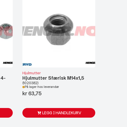
Hjulmutter
 4-
Hjulmutter Sfærisk M14x1,5
(1020382)
På lager hos leverandør
kr
63,75
LEGG I HANDLEKURV