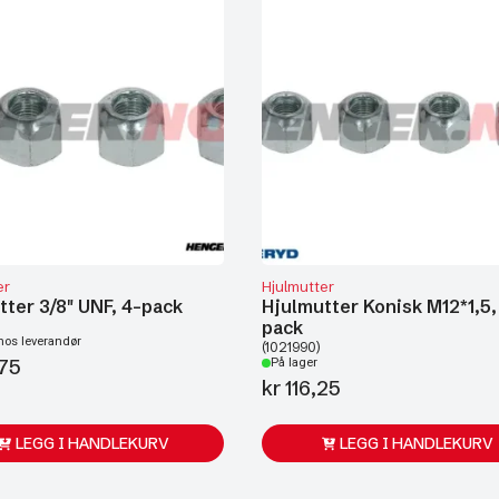
er
Hjulmutter
tter 3/8" UNF, 4-pack
Hjulmutter Konisk M12*1,5,
pack
hos leverandør
(1021990)
75
På lager
kr
116,25
LEGG I HANDLEKURV
LEGG I HANDLEKURV