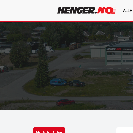
ALLE
Nullstill filter