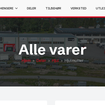
 HENGERE
DELER
TILBEHØR
VERKSTED
UTLEI
Alle varer
Hjem
Deler
Hjul
Hjulmutter