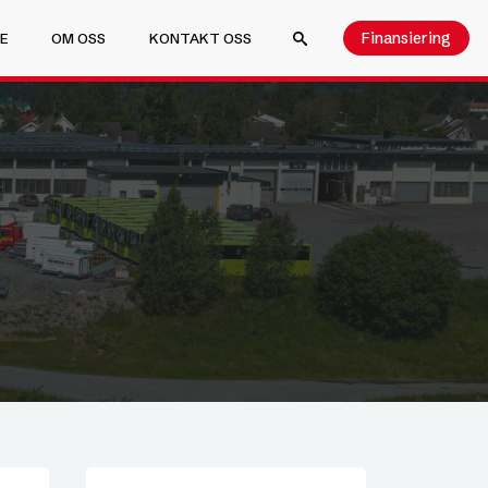
Finansiering
E
OM OSS
KONTAKT OSS
SEARCH FOR: