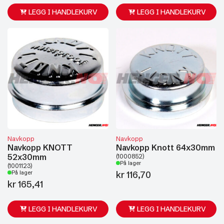
LEGG I HANDLEKURV
LEGG I HANDLEKURV
Navkopp
Navkopp
Navkopp KNOTT
Navkopp Knott 64x30mm
52x30mm
(1000852)
På lager
(1001123)
kr
116,70
På lager
kr
165,41
LEGG I HANDLEKURV
LEGG I HANDLEKURV