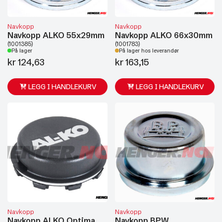
Navkopp
Navkopp
Navkopp ALKO 55x29mm
Navkopp ALKO 66x30mm
(1001385)
(1001783)
På lager
På lager hos leverandør
kr
124,63
kr
163,15
LEGG I HANDLEKURV
LEGG I HANDLEKURV
Navkopp
Navkopp
Navkopp ALKO Optima
Navkopp BPW