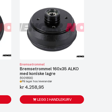
Bremsetrommel
Bremsetrommel 160x35 ALKO
med koniske lagre
(1001856)
På lager hos leverandør
kr
4.258,95
LEGG I HANDLEKURV