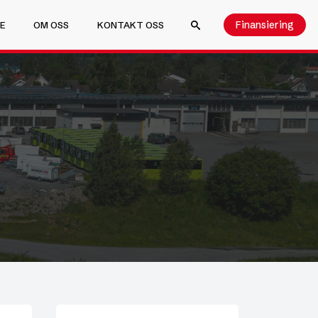
Finansiering
E
OM OSS
KONTAKT OSS
SEARCH FOR: