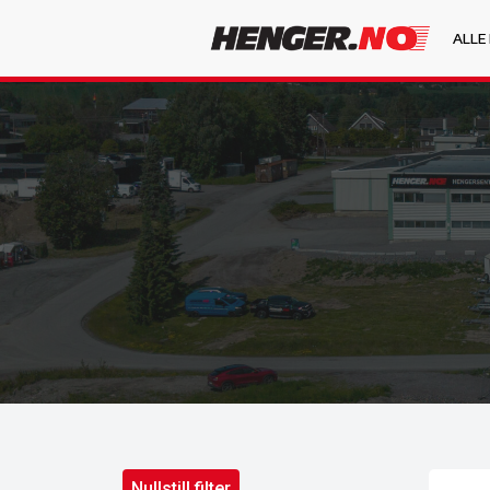
ALLE
Nullstill filter