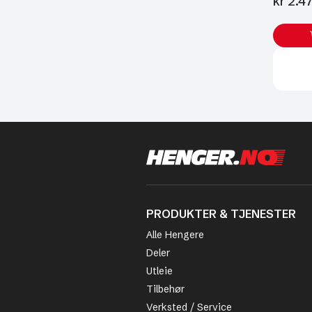
kr
2.47
PRODUKTER & TJENESTER
Alle Hengere
Deler
Utleie
Tilbehør
Verksted / Service