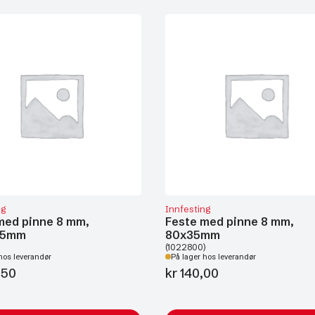
ng
Innfesting
med pinne 8 mm,
Feste med pinne 8 mm,
,5mm
80x35mm
(1022800)
hos leverandør
På lager hos leverandør
,50
kr
140,00