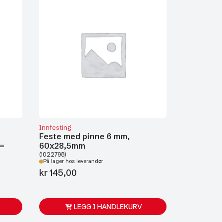
Innfesting
Feste med pinne 6 mm,
 =
60x28,5mm
(1022798)
På lager hos leverandør
kr
145,00
LEGG I HANDLEKURV