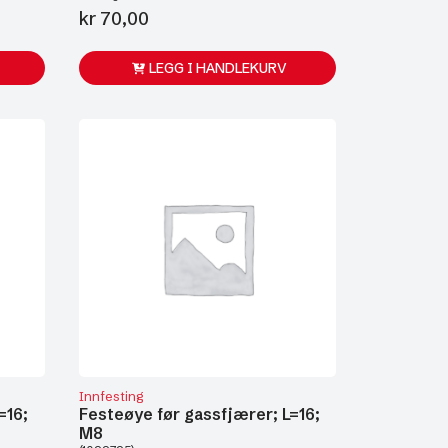
kr
70,00
LEGG I HANDLEKURV
Innfesting
=16;
Festeøye før gassfjærer; L=16;
M8