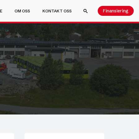
Finansiering
E
OM OSS
KONTAKT OSS
SEARCH FOR: