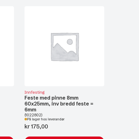
Innfesting
Feste med pinne 8mm
60x25mm, inv bredd feste =
6mm
(1022802)
På lager hos leverandør
kr
175,00