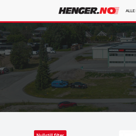
ALLE
Nullstill filter