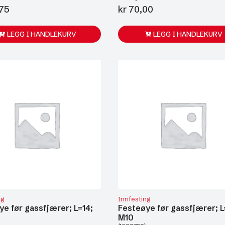
75
kr
70,00
LEGG I HANDLEKURV
LEGG I HANDLEKURV
ng
Innfesting
ye før gassfjærer; L=14;
Festeøye før gassfjærer; L
M10